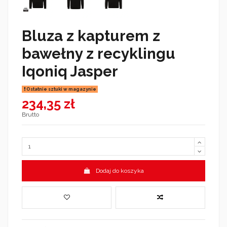
Bluza z kapturem z
bawełny z recyklingu
Iqoniq Jasper
Ostatnie sztuki w magazynie
234,35 zł
Brutto
Dodaj do koszyka