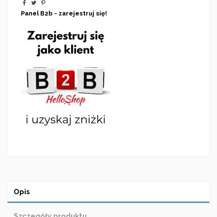
Panel B2b - zarejestruj się!
Opis
Szczegóły produktu