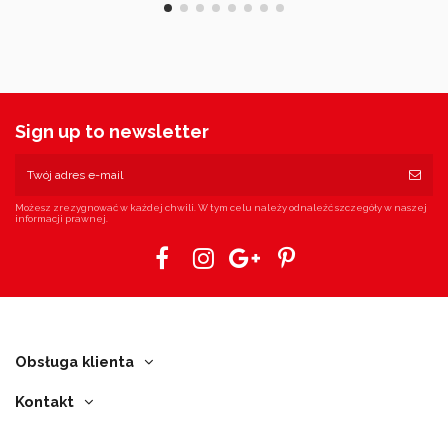
Sign up to newsletter
Możesz zrezygnować w każdej chwili. W tym celu należy odnaleźć szczegóły w naszej
informacji prawnej.
Obsługa klienta
Kontakt