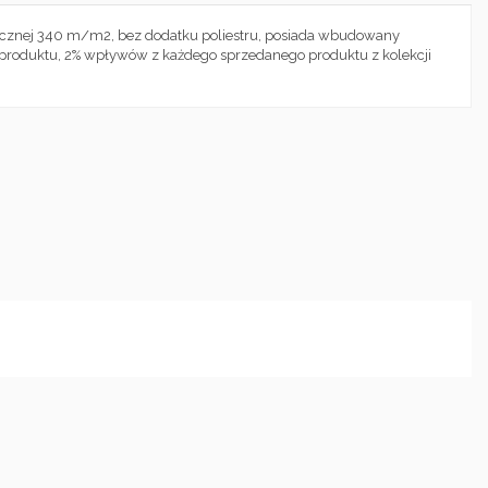
anicznej 340 m/m2, bez dodatku poliestru, posiada wbudowany
 produktu, 2% wpływów z każdego sprzedanego produktu z kolekcji