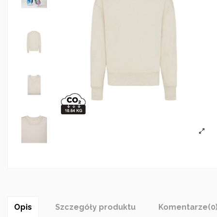
Opis
Szczegóły produktu
Komentarze
(0