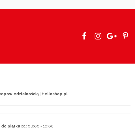
dpowiedzialnością | Helloshop.pl
 do piątku
od
:
08:00 - 16:00