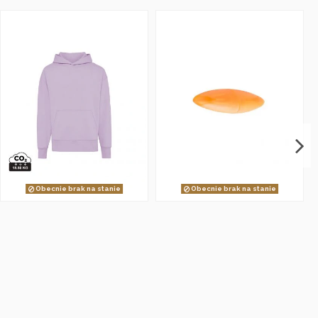
Obecnie brak na stanie
Obecnie brak na stanie