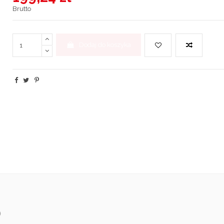
Brutto
Dodaj do koszyka
)