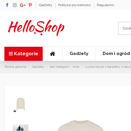
Gadżety
Polityka prywatności
Regulamin
Kategorie
Gadżety
Dom i ogród
Strona główna
Gadżety
bez kategorii - inne
Luźna bluza z bawełny z recy