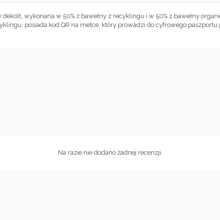
ągły dekolt, wykonana w 50% z bawełny z recyklingu i w 50% z bawełny org
klingu, posiada kod QR na metce, który prowadzi do cyfrowego paszportu
Na razie nie dodano żadnej recenzji.