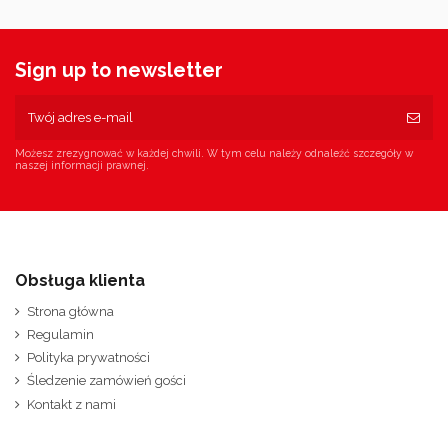
Sign up to newsletter
Możesz zrezygnować w każdej chwili. W tym celu należy odnaleźć szczegóły w
naszej informacji prawnej.
Obsługa klienta
Strona główna
Regulamin
Polityka prywatności
Śledzenie zamówień gości
Kontakt z nami