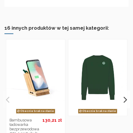
16 innych produktów w tej samej kategorii:
Obecnie brak na stanie
Obecnie brak na stanie
130,21 zł
Bambusowa
ładowarka
bezprzewodowa