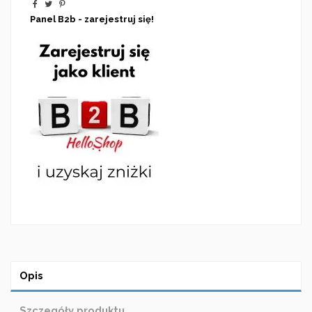
Panel B2b - zarejestruj się!
Opis
Szczegóły produktu