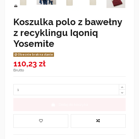
Koszulka polo z bawełny
z recyklingu Iqoniq
Yosemite
Obecnie brak na stanie
110,23 zł
Brutto
Dodaj do koszyka