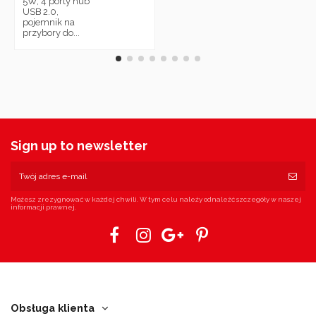
5W, 4 porty hub
USB 2.0,
pojemnik na
przybory do...
Sign up to newsletter
Możesz zrezygnować w każdej chwili. W tym celu należy odnaleźć szczegóły w naszej
informacji prawnej.
Obsługa klienta