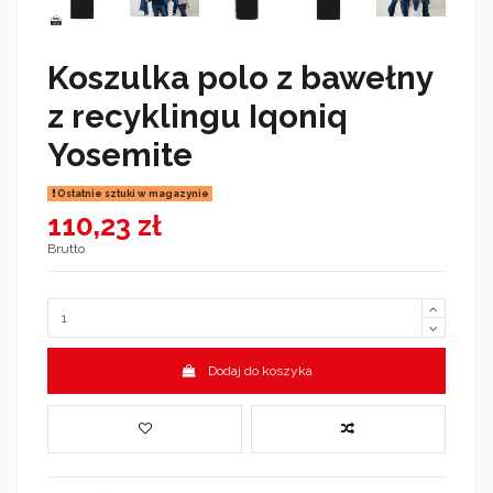
Koszulka polo z bawełny
z recyklingu Iqoniq
Yosemite
Ostatnie sztuki w magazynie
110,23 zł
Brutto
Dodaj do koszyka