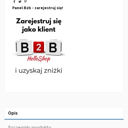
Panel B2b - zarejestruj się!
Opis
Szczegóły produktu