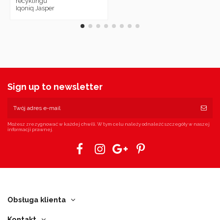
recyklingu
Iqoniq Jasper
Sign up to newsletter
Możesz zrezygnować w każdej chwili. W tym celu należy odnaleźć szczegóły w naszej
informacji prawnej.
Obsługa klienta
Kontakt