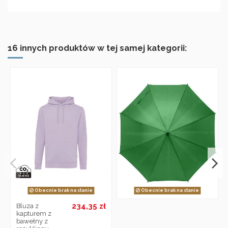
16 innych produktów w tej samej kategorii:
Obecnie brak na stanie
Obecnie brak na stanie
234,35 zł
Bluza z
kapturem z
bawełny z